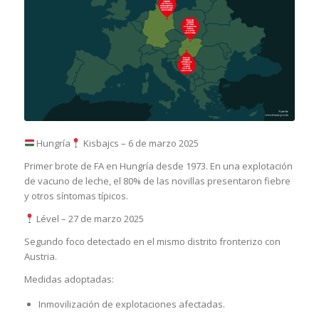
Hungría
Kisbajcs – 6 de marzo 2025
Primer brote de FA en Hungría desde 1973. En una explotación
de vacuno de leche, el 80% de las novillas presentaron fiebre
y otros síntomas típicos.
Lével – 27 de marzo 2025
Segundo foco detectado en el mismo distrito fronterizo con
Austria.
Medidas adoptadas:
Inmovilización de explotaciones afectadas.