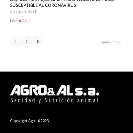
SUSCEPTIBLE AL CORONAVIRUS
octubre 8, 2021
Leer más
1
2
3
Página 3 de 3
Copyright Agroal 2023