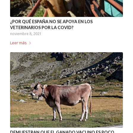
¿POR QUÉ ESPAÑA NO SE APOYA EN LOS
VETERINARIOS POR LA COVID?
noviembre 8, 2021
Leer más
DEMUESTRAN QUE EL GANADO VACUNO ES POCO